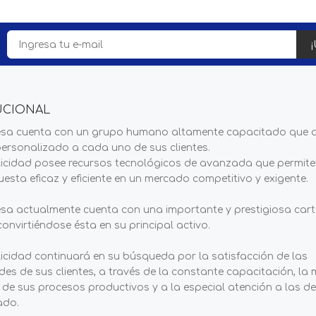
¡
UCIONAL
sa cuenta con un grupo humano altamente capacitado que 
personalizado a cada uno de sus clientes.
blicidad posee recursos tecnológicos de avanzada que permit
esta eficaz y eficiente en un mercado competitivo y exigente.
sa actualmente cuenta con una importante y prestigiosa cart
 convirtiéndose ésta en su principal activo.
licidad continuará en su búsqueda por la satisfacción de las
es de sus clientes, a través de la constante capacitación, la 
 de sus procesos productivos y a la especial atención a las 
ado.