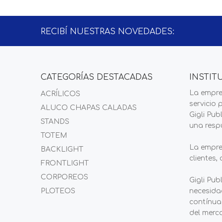
RECIBÍ NUESTRAS NOVEDADES:
CATEGORÍAS DESTACADAS
INSTIT
La empre
ACRÍLICOS
servicio 
ALUCO CHAPAS CALADAS
Gigli Pu
STANDS
una respu
TOTEM
La empre
BACKLIGHT
clientes,
FRONTLIGHT
CORPOREOS
Gigli Pub
PLOTEOS
necesidad
contínua
del merc