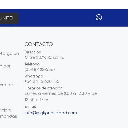
UNITE!
CONTACTO
Dirección
otorga un
Mitre 3079, Rosario.
Teléfono
en dar
(0341) 482-5367
Whatsapp
+54 341 6 620 135
era de
Horarios de atención
Lunes a viernes de 8:00 a 12:30 y de
13:30 a 17 hs.
E-mail
mejora
info@giglipublicidad.com
demandas