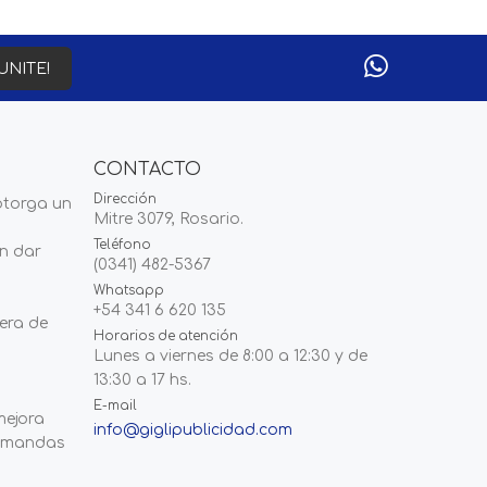
UNITE!
CONTACTO
Dirección
otorga un
Mitre 3079, Rosario.
Teléfono
en dar
(0341) 482-5367
Whatsapp
+54 341 6 620 135
era de
Horarios de atención
Lunes a viernes de 8:00 a 12:30 y de
13:30 a 17 hs.
E-mail
mejora
info@giglipublicidad.com
demandas