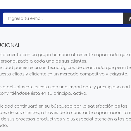
¡
UCIONAL
sa cuenta con un grupo humano altamente capacitado que 
personalizado a cada uno de sus clientes.
blicidad posee recursos tecnológicos de avanzada que permit
esta eficaz y eficiente en un mercado competitivo y exigente.
sa actualmente cuenta con una importante y prestigiosa cart
 convirtiéndose ésta en su principal activo.
licidad continuará en su búsqueda por la satisfacción de las
es de sus clientes, a través de la constante capacitación, la 
 de sus procesos productivos y a la especial atención a las 
ado.