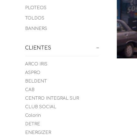
PLOTEOS
TOLDOS
BANNERS
ARCO IRIS
ASPRO
BELDENT
CAB
CENTRO INTEGRAL SUR
CLUB SOCIAL
Colorin
DETRE
ENERGIZER