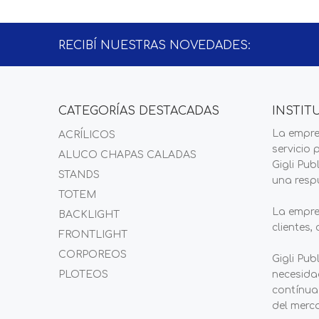
RECIBÍ NUESTRAS NOVEDADES:
CATEGORÍAS DESTACADAS
INSTIT
La empre
ACRÍLICOS
servicio 
ALUCO CHAPAS CALADAS
Gigli Pu
STANDS
una respu
TOTEM
La empre
BACKLIGHT
clientes,
FRONTLIGHT
CORPOREOS
Gigli Pub
PLOTEOS
necesidad
contínua
del merc