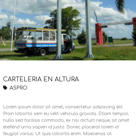
CARTELERIA EN ALTURA
ASPRO
Lorem ipsum dolor sit amet, consectetur adipiscing elit.
Proin lobortis sem eu velit vehicula gravida. Etiam tempor,
nulla sed facilisis commodo, ex nisi dictum neque, sit amet
eleifend urna sapien id justo. Donec placerat lorem id
feugiat varius. Ut quis lobortis enim. Maecenas at